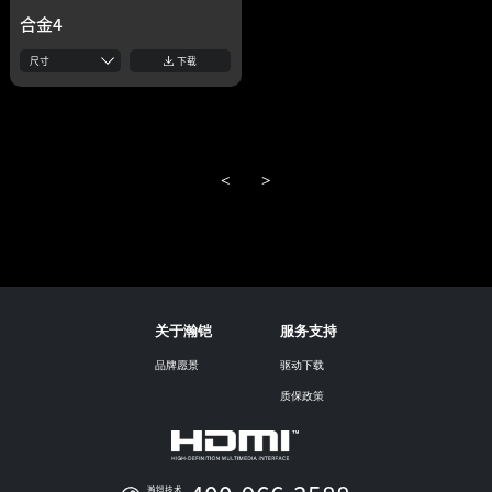
合金4
尺寸
下载
<
>
关于瀚铠
服务支持
品牌愿景
驱动下载
质保政策
瀚铠技术