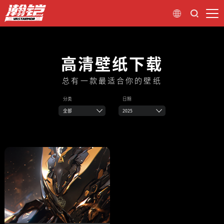
高清壁纸下载
总有一款最适合你的壁纸
分类
日期
全部
2025