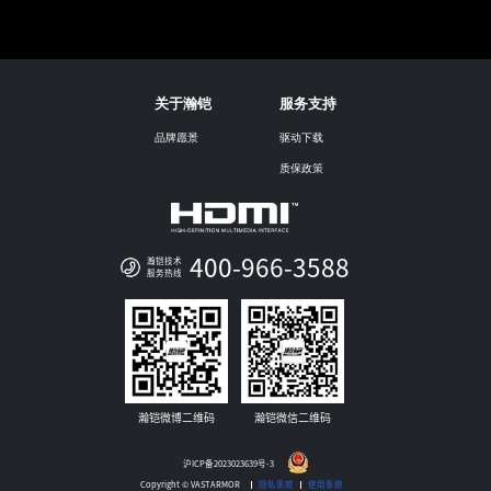
关于瀚铠
服务支持
品牌愿景
驱动下载
质保政策
400-966-3588
瀚铠技术
服务热线
瀚铠微博二维码
瀚铠微信二维码
沪ICP备2023023639号-3
Copyright © VASTARMOR
隐私条款
使用条款