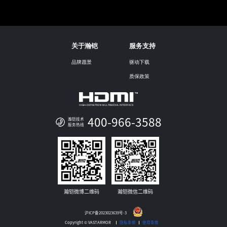
关于瀚铠
服务支持
品牌愿景
驱动下载
质保政策
400-966-3588
瀚铠技术
服务热线
瀚铠微博二维码
瀚铠微信二维码
沪ICP备2023023639号-3
Copyright © VASTARMOR
隐私条款
使用条款