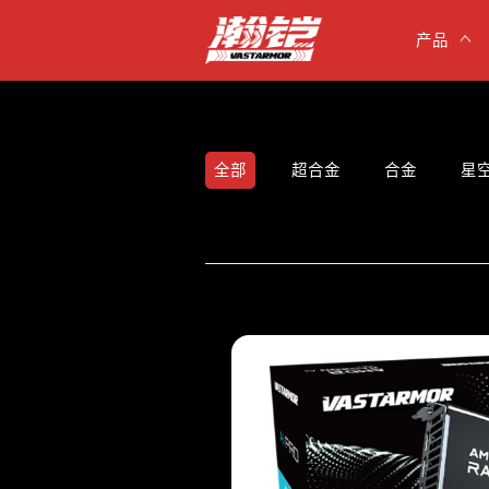
产品
全部
超合金
合金
星