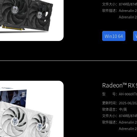
文件大小：
874MB/87
软件描述：
Adrenalin 
Adrenalin 
Win10 64
Radeon™ RX
型 号：
AH-9060X
更新时间：
2025-06/20
软体语言：
中/英
文件大小：
874MB/87
软件描述：
Adrenalin 
Adrenalin 