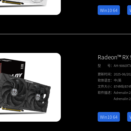
Win10 64
Radeon™ RX 
型 号：
AH-9060X
更新时间：
2025-06/20
软体语言：
中/英
文件大小：
874MB/87
软件描述：
Adrenalin 
Adrenalin 
Win10 64