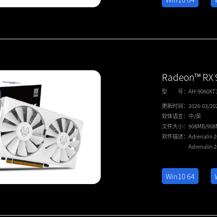
Radeon™ RX
型 号：
AH-9060X
更新时间：
2026-03/20
软体语言：
中/英
文件大小：
908MB/90
软件描述：
Adrenalin 
Adrenalin 
Win10 64