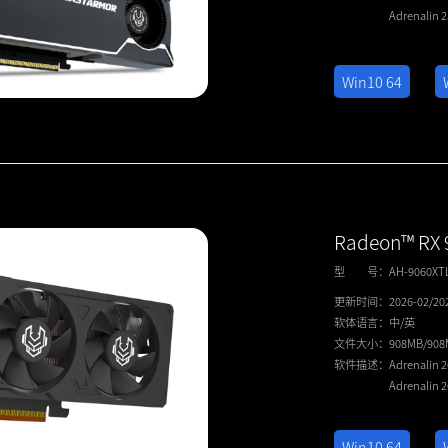
Adrenalin 
Win10 64
Radeon™ RX 
型 号：
AH-9060XT
更新时间：
2026-02/20
软体语言：
中/英
文件大小：
908MB/90
软件描述：
Adrenalin 
Adrenalin 
Win10 64