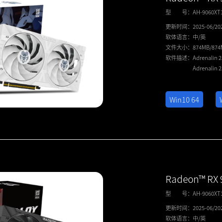
型 号：
AH-9060X
更新时间：
2025-06/20
软体语言：
中/英
文件大小：
874MB/87
软件描述：
Adrenalin 
Adrenalin 
Win10 64
Radeon™ RX 
型 号：
AH-9060X
更新时间：
2025-06/20
软体语言：
中/英