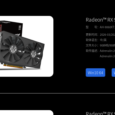
Radeon™ RX 
型 号：
AH-9060X
更新时间：
2026-03/20
软体语言：
中/英
文件大小：
908MB/90
软件描述：
Adrenalin 
Adrenalin 
Win10 64
Radeon™ RX