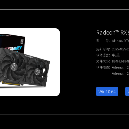
Radeon™ RX 
型 号：
AH-9060X
更新时间：
2025-06/20
软体语言：
中/英
文件大小：
874MB/87
软件描述：
Adrenalin 
Adrenalin 
Win10 64