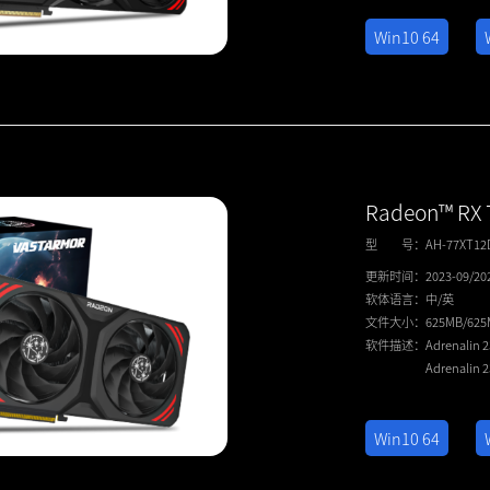
Win10 64
Radeon™ RX 
型 号：
AH-77XT1
更新时间：
2023-09/20
软体语言：
中/英
文件大小：
625MB/62
软件描述：
Adrenalin 
Adrenalin 
Win10 64