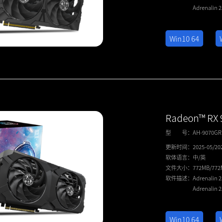
Adrenalin 
Win10 64
Radeon™ RX
型 号：
AH-9070G
更新时间：
2025-05/20
软体语言：
中/英
文件大小：
772MB/77
软件描述：
Adrenalin 
Adrenalin 
Win10 64