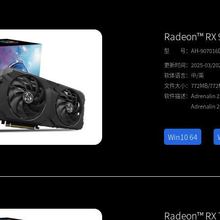
Radeon™ RX
型 号：
AH-90701
更新时间：
2025-03/20
软体语言：
中/英
文件大小：
772MB/77
软件描述：
Adrenalin 
Adrenalin 
Win10 64
Radeon™ RX