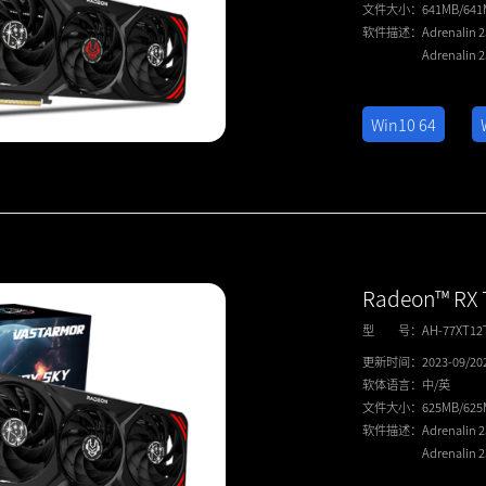
文件大小：
641MB/64
软件描述：
Adrenalin 
Adrenalin 
Win10 64
Radeon™ RX
型 号：
AH-77XT12
更新时间：
2023-09/20
软体语言：
中/英
文件大小：
625MB/62
软件描述：
Adrenalin 
Adrenalin 