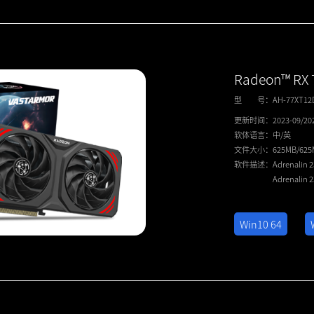
Radeon™ RX 
型 号：
AH-77XT1
更新时间：
2023-09/20
软体语言：
中/英
文件大小：
625MB/62
软件描述：
Adrenalin 
Adrenalin 
Win10 64