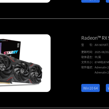
Radeon™ RX 
型 号：
AH-9070XT
更新时间：
2025-08/20
软体语言：
中/英
文件大小：
874MB/87
软件描述：
Adrenalin 
Adrenalin 
Win10 64