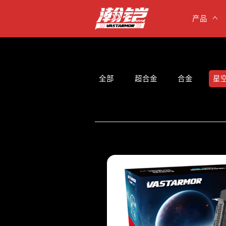
产品
全部
超合金
合金
星