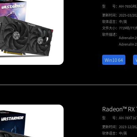
型 号：
AH-765GR
更新时间：
2025-03/20
软体语言：
中/英
文件大小：
772MB/77
软件描述：
Adrenalin 
Adrenalin 
Win10 64
Radeon™ RX 
型 号：
AH-78XT16
更新时间：
2023-12/20
软体语言：
中/英