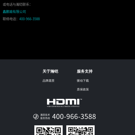
或电话与瀚铠联系：
鑫鹏瑜有限公司
联络电话：
400-966-3588
关于瀚铠
服务支持
品牌愿景
驱动下载
质保政策
400-966-3588
瀚铠技术
服务热线