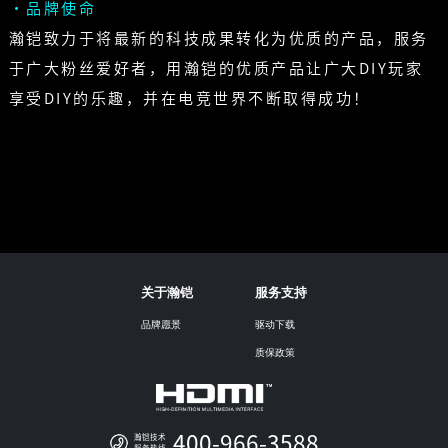
·品牌使命
瀚铠致力于将最新的科技成果转化为优质的产品，服务
于广大粉丝爱好者，用瀚铠的优质产品让广大DIY玩家
享受DIY的乐趣，并在电竞世界不断取得成功！
关于瀚铠
服务支持
品牌愿景
驱动下载
质保政策
400-966-3588
瀚铠技术