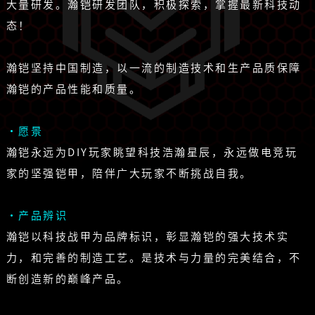
大量研发。瀚铠研发团队，积极探索，掌握最新科技动
态！
瀚铠坚持中国制造，以一流的制造技术和生产品质保障
瀚铠的产品性能和质量。
·愿景
瀚铠永远为DIY玩家眺望科技浩瀚星辰，永远做电竞玩
家的坚强铠甲，陪伴广大玩家不断挑战自我。
·产品辨识
瀚铠以科技战甲为品牌标识，彰显瀚铠的强大技术实
力，和完善的制造工艺。是技术与力量的完美结合，不
断创造新的巅峰产品。