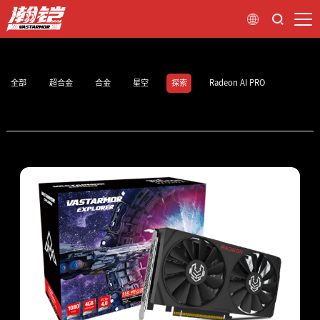
全部
超合金
合金
星空
探索
Radeon AI PRO