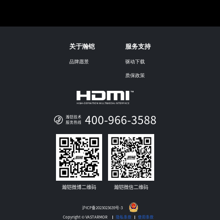
关于瀚铠
服务支持
品牌愿景
驱动下载
质保政策
400-966-3588
瀚铠技术
服务热线
瀚铠微博二维码
瀚铠微信二维码
沪ICP备2023023639号-3
Copyright © VASTARMOR
隐私条款
使用条款