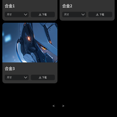
合金1
合金2
尺寸
下载
尺寸
下载
合金3
尺寸
下载
<
>