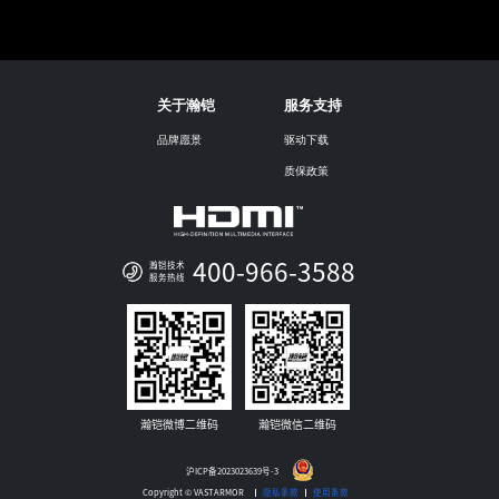
关于瀚铠
服务支持
品牌愿景
驱动下载
质保政策
400-966-3588
瀚铠技术
服务热线
瀚铠微博二维码
瀚铠微信二维码
沪ICP备2023023639号-3
Copyright © VASTARMOR
隐私条款
使用条款