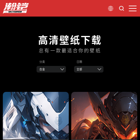
高清壁纸下载
总有一款最适合你的壁纸
分类
日期
合金
全部