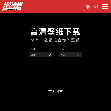
高清壁纸下载
总有一款最适合你的壁纸
分类
日期
瀚铠
2025
暂无内容