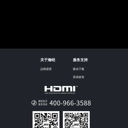
关于瀚铠
服务支持
品牌愿景
驱动下载
质保政策
400-966-3588
瀚铠技术
服务热线