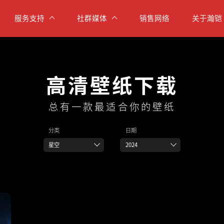
服务支持
社群媒体
销售网络
关于瀚铠
高清壁纸下载
总有一款最适合你的壁纸
分类
日期
星空
2024