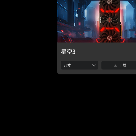
星空3
尺寸
下载