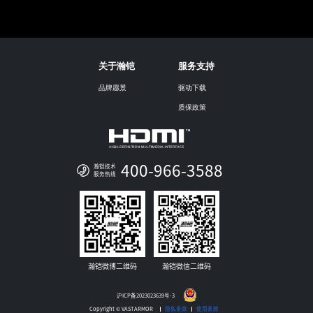
关于瀚铠
服务支持
品牌愿景
驱动下载
质保政策
400-966-3588
瀚铠技术
服务热线
瀚铠微博二维码
瀚铠微信二维码
沪ICP备2023023639号-3
Copyright © VASTARMOR
隐私条款
使用条款