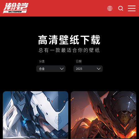
高清壁纸下载
总有一款最适合你的壁纸
分类
日期
合金
2025