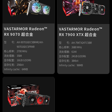
VASTARMOR Radeon™
VASTARMOR Radeon™
RX 9070 超合金
RX 7900 XTX 超合金
型 号：
AH-907016DC5BR4R/AH-
型 号：
AH-79XTX24TC5BR
907016DC5PR4R
核心频率：
2680 MHz
核心频率：
2700 MHz
流处理器：
6144
流处理器：
3584
显存配置：
24GB GDDR6
显存配置：
16GB GDDR6
显存位宽：
384bit
显存位宽：
256bit
Infinity cache：
96MB
Infinity cache：
64MB