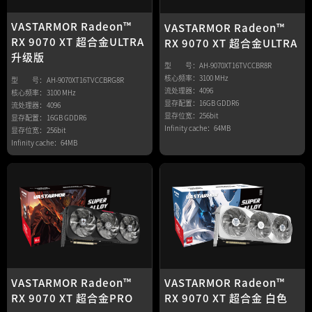
VASTARMOR Radeon™
VASTARMOR Radeon™
RX 9070 XT 超合金ULTRA
RX 9070 XT 超合金ULTRA
升级版
型 号：
AH-9070XT16TVCCBR8R
核心频率：
3100 MHz
型 号：
AH-9070XT16TVCCBRG8R
流处理器：
4096
核心频率：
3100 MHz
显存配置：
16GB GDDR6
流处理器：
4096
显存位宽：
256bit
显存配置：
16GB GDDR6
Infinity cache：
64MB
显存位宽：
256bit
Infinity cache：
64MB
VASTARMOR Radeon™
VASTARMOR Radeon™
RX 9070 XT 超合金PRO
RX 9070 XT 超合金 白色