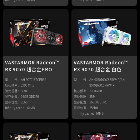
VASTARMOR Radeon™
VASTARMOR Radeon™
RX 9070 超合金 白色
RX 9070 超合金PRO
型 号：
AH-907016DC5BRW4R/AH-
型 号：
AH-907016TCPR3R
907016DC5PRW4R
核心频率：
2700 MHz
核心频率：
2700 MHz
流处理器：
3584
流处理器：
3584
显存配置：
16GB GDDR6
显存配置：
16GB GDDR6
显存位宽：
256bit
显存位宽：
256bit
Infinity cache：
64MB
Infinity cache：
64MB