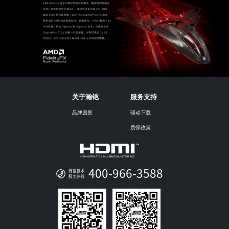
关于瀚铠
服务支持
品牌愿景
驱动下载
质保政策
400-966-3588
瀚铠技术
服务热线