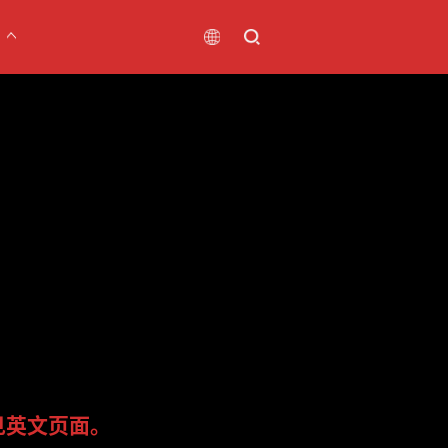
见英文页面。