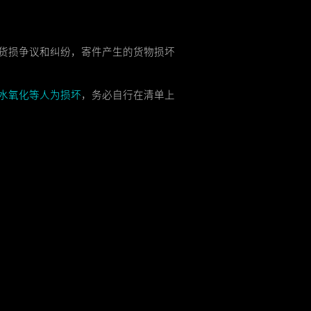
货损争议和纠纷，寄件产生的货物损坏
水氧化等人为损坏
，务必自行在清单上