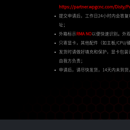
https://partner.wpgcnc.com/Disty
提交申请后，工作日24小时内会答
址；
外箱标示
RMA NO
以便快速识别。外
只寄显卡，其他配件（如主板/CPU
发货时请做好填充和保护，显卡包装
由我方负责；
申请后，请尽快发货，14天内未到货，