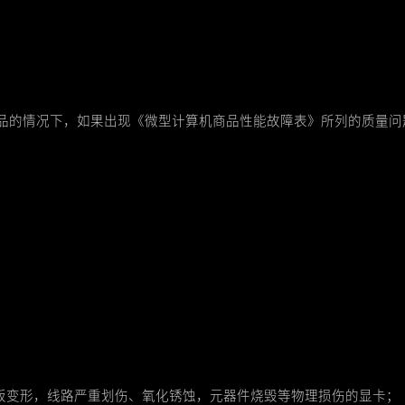
品的情况下，如果出现《微型计算机商品性能故障表》所列的质量问
；
B板变形，线路严重划伤、氧化锈蚀，元器件烧毁等物理损伤的显卡；