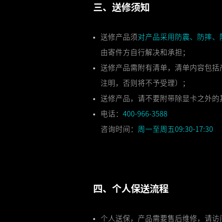
三、送修须知
送修产品须
对产品采用防震、防摔、
由寄件方自行解决和承担；
送修产品需附有清单，清单内容包括
注明，否则将不予受理）；
送修产品，请不要附带除显卡之外的
电话：
400-966-3588
咨询时间：
周一至周五09:30-17:30
四、个人保送流程
个人送保，产品需要售后维修，请访