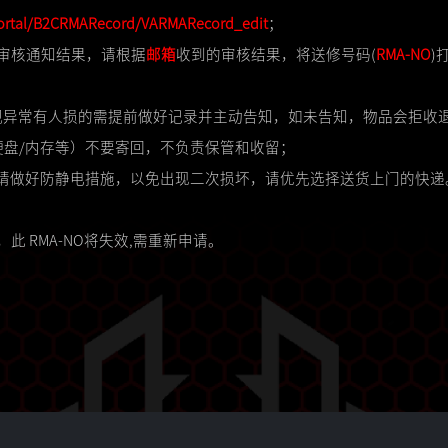
/Portal/B2CRMARecord/VARMARecord_edit
；
复审核通知结果，请根据
邮箱
收到的审核结果，将送修号码(
RMA-NO
)
观异常有人损的需提前做好记录并主动告知，如未告知，物品会拒收
/硬盘/内存等）不要寄回，不负责保管和收留；
请做好防静电措施，以免出现二次损坏，请优先选择送货上门的快递
此 RMA-NO将失效,需重新申请。