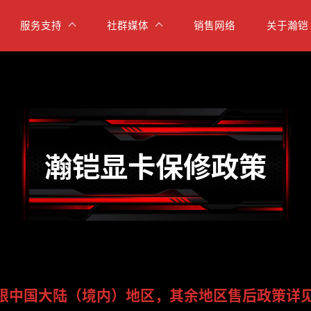
服务支持
社群媒体
销售网络
关于瀚铠
瀚铠显卡保修政策
限中国大陆（境内）地区，其余地区售后政策详