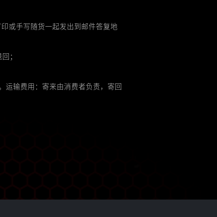
打印或手写随货一起发出到邮件答复地
退回；
。运输费用：寄来由消费者负责，寄回