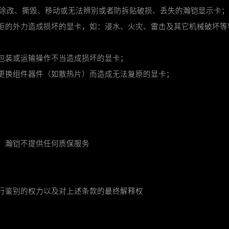
被涂改、撕毁、移动或无法辨别或者防拆贴破损、丢失的瀚铠显示卡；
拒的外力造成损坏的显卡，如：浸水、火灾、雷击及其它机械破坏等
包装或运输操作不当造成损坏的显卡；
更换组件器件（如散热片）而造成无法复原的显卡；
，瀚铠不提供任何质保服务
行鉴别的权力以及对上述条款的最终解释权