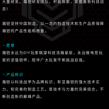
大量研发。瀚铠研发团队，积极探索，掌握最新科技动
态！
瀚铠坚持中国制造，以一流的制造技术和生产品质保障
瀚铠的产品性能和质量。
·愿景
瀚铠永远为DIY玩家眺望科技浩瀚星辰，永远做电竞玩
家的坚强铠甲，陪伴广大玩家不断挑战自我。
·产品辨识
瀚铠以科技战甲为品牌标识，彰显瀚铠的强大技术实
力，和完善的制造工艺。是技术与力量的完美结合，不
断创造新的巅峰产品。