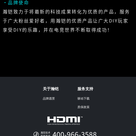
·品牌使命
瀚铠致力于将最新的科技成果转化为优质的产品，服务
于广大粉丝爱好者，用瀚铠的优质产品让广大DIY玩家
享受DIY的乐趣，并在电竞世界不断取得成功！
关于瀚铠
服务支持
品牌愿景
驱动下载
质保政策
400-966-3588
瀚铠技术