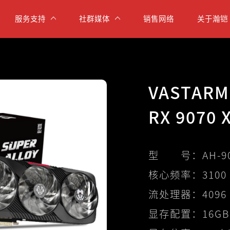
服务支持
社群媒体
销售网络
关于瀚铠
VASTARM
RX 9070
型 号：
AH-9
核心频率：
3100
流处理器：
4096
显存配置：
16GB