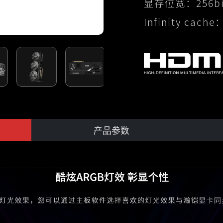
显存位宽：
256b
Infinity cache
产品参数