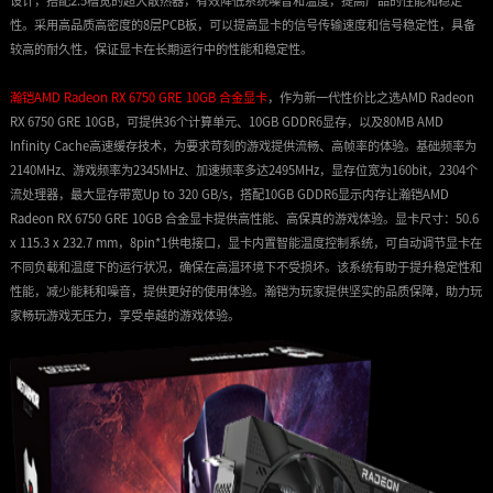
设计，搭配2.5槽宽的超大散热器，有效降低系统噪音和温度，提高产品的性能和稳定
性。采用高品质高密度的8层PCB板，可以提高显卡的信号传输速度和信号稳定性，具备
较高的耐久性，保证显卡在长期运行中的性能和稳定性。
瀚铠AMD Radeon RX 6750 GRE 10GB 合金显卡
，作为新一代性价比之选AMD Radeon
RX 6750 GRE 10GB，可提供36个计算单元、10GB GDDR6显存，以及80MB AMD
Infinity Cache高速缓存技术，为要求苛刻的游戏提供流畅、高帧率的体验。基础频率为
2140MHz、游戏频率为2345MHz、加速频率多达2495MHz，显存位宽为160bit，2304个
流处理器，最大显存带宽Up to 320 GB/s，搭配10GB GDDR6显示内存让瀚铠AMD
Radeon RX 6750 GRE 10GB 合金显卡提供高性能、高保真的游戏体验。显卡尺寸：50.6
x 115.3 x 232.7 mm，8pin*1供电接口，显卡内置智能温度控制系统，可自动调节显卡在
不同负载和温度下的运行状况，确保在高温环境下不受损坏。该系统有助于提升稳定性和
性能，减少能耗和噪音，提供更好的使用体验。瀚铠为玩家提供坚实的品质保障，助力玩
家畅玩游戏无压力，享受卓越的游戏体验。