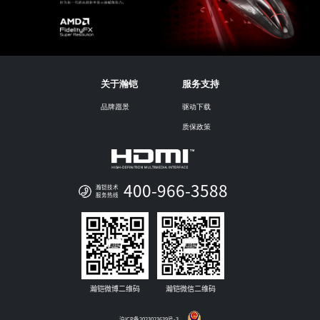
关于瀚铠
服务支持
品牌愿景
驱动下载
质保政策
400-966-3588
瀚铠技术
服务热线
瀚铠微博二维码
瀚铠微信二维码
沪ICP备2023023639号-3