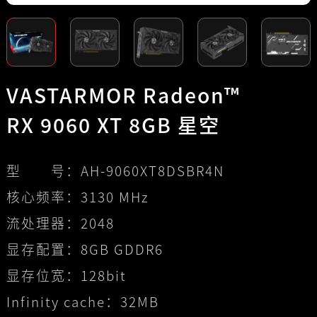
VASTARMOR Radeon™
RX 9060 XT 8GB 星空
型 号：
AH-9060XT8DSBR4N
核心频率：
3130 MHz
流处理器：
2048
显存配置：
8GB GDDR6
显存位宽：
128bit
Infinity cache：
32MB