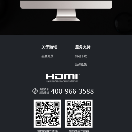
关于瀚铠
服务支持
品牌愿景
驱动下载
质保政策
400-966-3588
瀚铠技术
服务热线
瀚铠微博二维码
瀚铠微信二维码