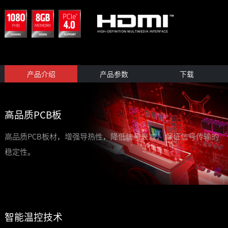
产品介绍
产品参数
下载
高品质PCB板
高品质PCB板材，增强导热性，降低信号衰减， 保证信号传输的
稳定性。
智能温控技术