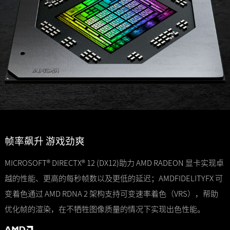
帧率飙升 游戏劲爽
MICROSOFT® DIRECTX® 12 (DX12)助力 AMD RADEON 显卡实现卓
越的性能、更高的每秒帧数以及更低的延迟；AMDFIDELITYFX 可
变着色通过 AMD RDNA 2 架构支持可变速率着色（VRS），帮助
优化帧的渲染，在不牺牲图像质量的情况下实现出色性能。