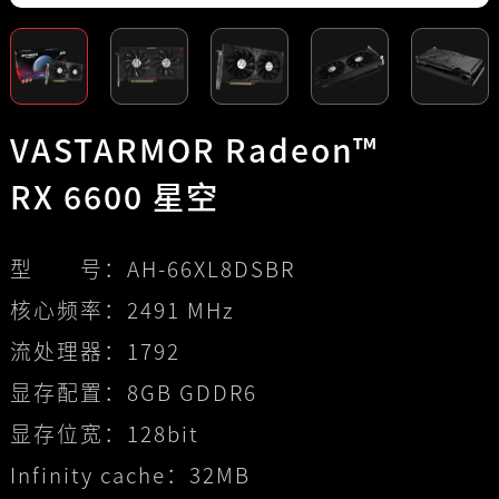
VASTARMOR Radeon™
RX 6600 星空
型 号：
AH-66XL8DSBR
核心频率：
2491 MHz
流处理器：
1792
显存配置：
8GB GDDR6
显存位宽：
128bit
Infinity cache：
32MB