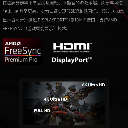
在超高分辨率下享受疾速流畅、不撕裂的游戏乐趣，刷新率可达
4K 和 8K 甚至更高，实力认证实现低延迟和低闪烁。 超过 1600款
显示器可分别通过 DISPLAYPORT™ 和HDMI® 接口，支持AMD
FREESYNC（游戏智能显示）技术。