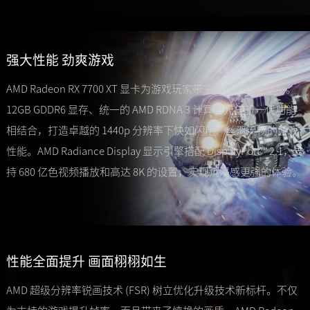
强大性能 劲爽游戏
AMD Radeon RX 7700 XT 显卡为游戏玩家带来全新的性能水平。
12GB GDDR6 显存、统一的 AMD RDNA 3 计算单元与新一代功能
相结合，打造卓越的 1440p 分辨率下快如闪电、丝滑流畅的游戏
性能。AMD Radiance Display 显示引擎搭配 DisplayPort™ 2.1，支
持 680 亿色视频播放和高达 8K 的设置，实现沉浸感更强的体验。
性能全面提升 画面栩栩如生
AMD 超级分辨率锐画技术 (FSR) 树立优化升级技术新标杆。不仅