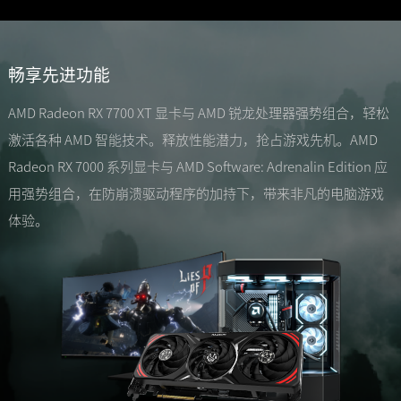
畅享先进功能
AMD Radeon RX 7700 XT 显卡与 AMD 锐龙处理器强势组合，轻松
激活各种 AMD 智能技术。释放性能潜力，抢占游戏先机。AMD
Radeon RX 7000 系列显卡与 AMD Software: Adrenalin Edition 应
用强势组合，在防崩溃驱动程序的加持下，带来非凡的电脑游戏
体验。