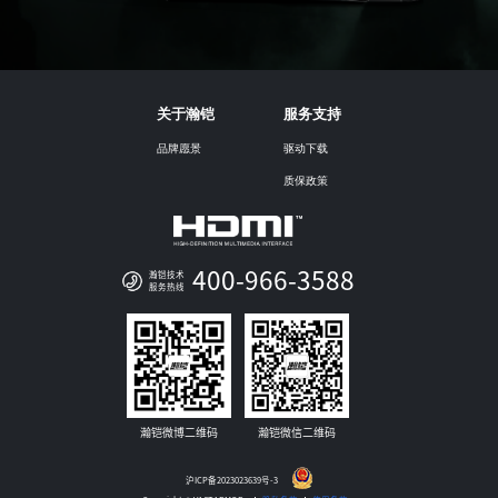
关于瀚铠
服务支持
品牌愿景
驱动下载
质保政策
400-966-3588
瀚铠技术
服务热线
瀚铠微博二维码
瀚铠微信二维码
沪ICP备2023023639号-3