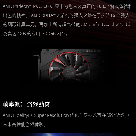
AMD Radeon™ RX 6500 XT显卡为您带来真正的 1080P 游戏体验和
出色的帧率。 AMD RDNA™ 2 架构的强大之处在于多达16 个强大
的图形计算单元，再加上所有超高带宽 AMD InfinityCache™，以
及高达 4GB 的专用 GDDR6 内存。
帧率飙升 游戏劲爽
AMD FidelityFX Super Resolution 优化升级技术可在部分游戏中
带来高性能游戏体验。