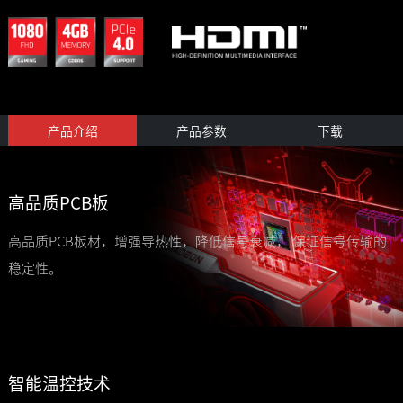
产品介绍
产品参数
下载
高品质PCB板
高品质PCB板材，增强导热性，降低信号衰减， 保证信号传输的
稳定性。
智能温控技术