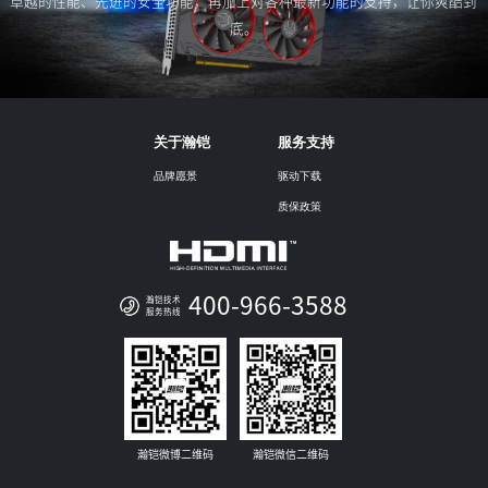
卓越的性能、先进的安全功能，再加上对各种最新功能的支持，让你爽酷到
底。
关于瀚铠
服务支持
品牌愿景
驱动下载
质保政策
400-966-3588
瀚铠技术
服务热线
瀚铠微博二维码
瀚铠微信二维码