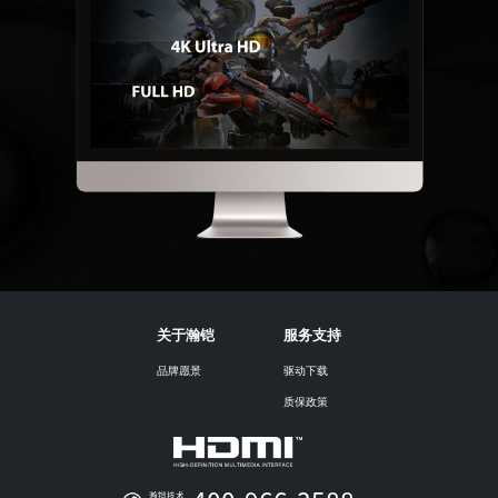
关于瀚铠
服务支持
品牌愿景
驱动下载
质保政策
瀚铠技术