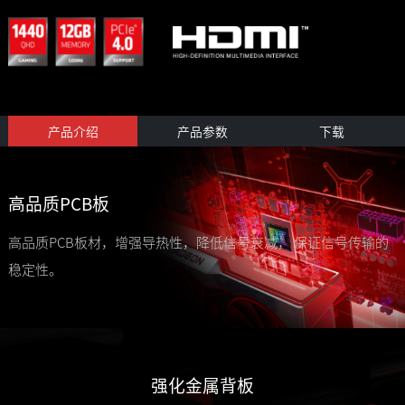
产品介绍
产品参数
下载
高品质PCB板
高品质PCB板材，增强导热性，降低信号衰减， 保证信号传输的
稳定性。
强化金属背板