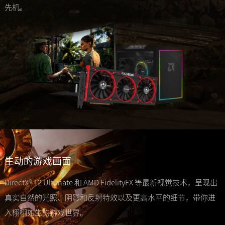
先机。
生动的游戏画面
DirectX® 12 Ultimate 和 AMD FidelityFX 等最新视觉技术，呈现出
真实自然的光照、阴影和反射特效以及更高水平的细节，带你进
入栩栩如生的游戏世界。