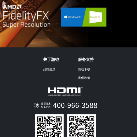
关于瀚铠
服务支持
品牌愿景
驱动下载
质保政策
400-966-3588
瀚铠技术
服务热线