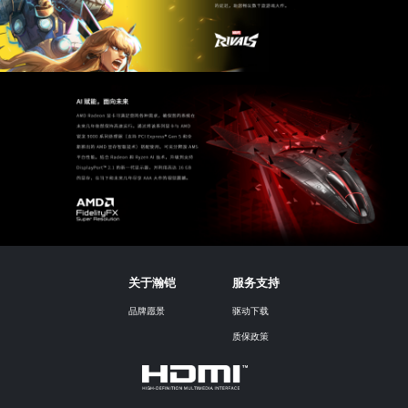
关于瀚铠
服务支持
品牌愿景
驱动下载
质保政策