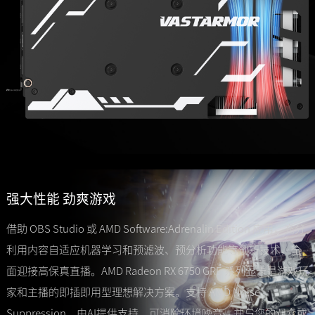
强大性能 劲爽游戏
借助 OBS Studio 或 AMD Software:Adrenalin Edition 应用，充分
利用内容自适应机器学习和预滤波、预分析功能等创新技术，全
面迎接高保真直播。AMD Radeon RX 6750 GRE 系列显卡是游戏玩
家和主播的即插即用型理想解决方案。支持 AMD Noise
Suppression，由AI提供支持，可消除环境噪音，并与您的观众或