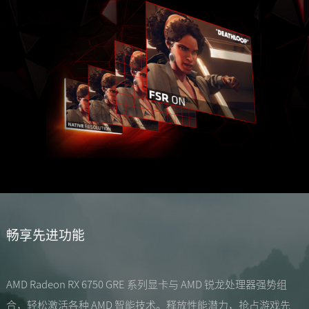
畅享先进功能
AMD Radeon RX 6750 GRE 系列显卡与 AMD 锐龙处理器强势组
合，轻松激活各种 AMD 智能技术。释放性能潜力，抢占游戏先