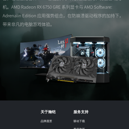
机。AMD Radeon RX 6750 GRE 系列显卡与 AMD Software:
Adrenalin Edition 应用强势组合，在防崩溃驱动程序的加持下，
带来非凡的电脑游戏体验。
关于瀚铠
服务支持
品牌愿景
驱动下载