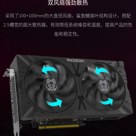
双风扇强劲散热
采用了100+100mm的大直径风扇，鲨鱼鳍扇叶结构设计，搭配
2.5槽宽的超大散热器，有效降低系统噪音和温度，提高产品的性
能和稳定性。