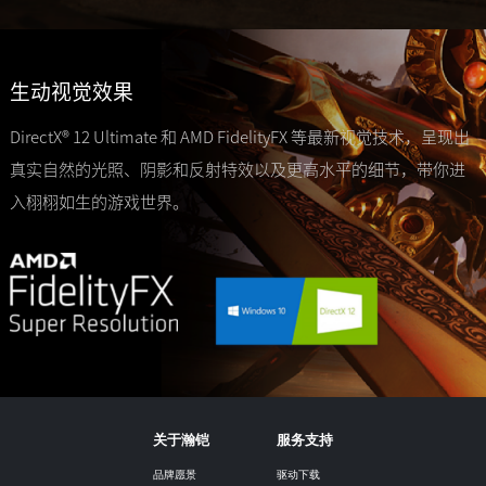
生动视觉效果
DirectX® 12 Ultimate 和 AMD FidelityFX 等最新视觉技术，呈现出
真实自然的光照、阴影和反射特效以及更高水平的细节，带你进
入栩栩如生的游戏世界。
关于瀚铠
服务支持
品牌愿景
驱动下载