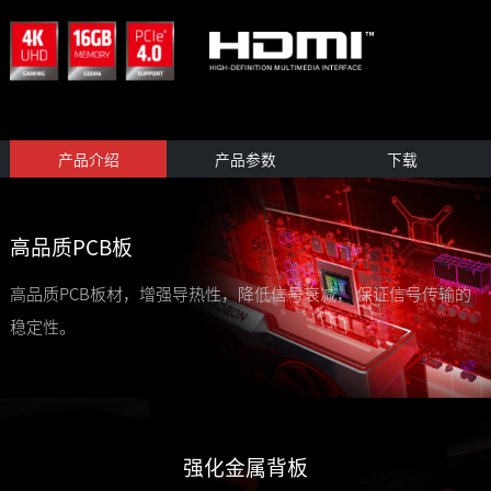
产品介绍
产品参数
下载
高品质PCB板
高品质PCB板材，增强导热性，降低信号衰减， 保证信号传输的
稳定性。
强化金属背板