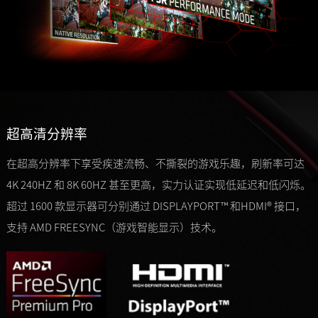
超高清分辨率
在超高分辨率下享受疾速流畅、不撕裂的游戏乐趣，刷新率可达
4K 240HZ 和 8K 60HZ 甚至更高，实力认证实现低延迟和低闪烁。
超过 1600 款显示器可分别通过 DISPLAYPORT™ 和HDMI® 接口，
支持 AMD FREESYNC（游戏智能显示）技术。