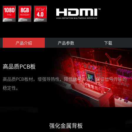
产品介绍
产品参数
下载
高品质PCB板
高品质PCB板材，增强导热性，降低信号衰减， 保证信号传输的
稳定性。
强化金属背板