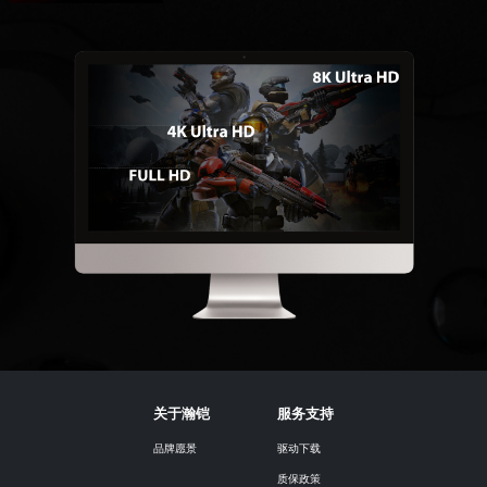
关于瀚铠
服务支持
品牌愿景
驱动下载
质保政策