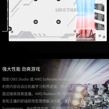
强大性能 劲爽游戏
借助 OBS Studio 或 AMD Software:Adrenalin Edition 应用，充分
利用内容自适应机器学习和预滤波、预分析功能等创新技术，全
面迎接高保真直播。AMD Radeon RX 7650 GRE 系列显卡是游戏玩
家和主播的即插即用型理想解决方案。支持 AMD Noise
Suppression，由AI提供支持，可消除环境噪音，并与您的观众或