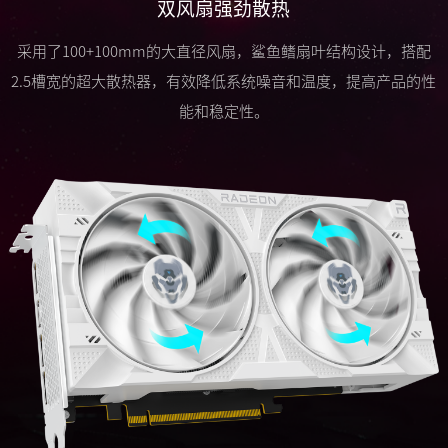
双风扇强劲散热
采用了100+100mm的大直径风扇，鲨鱼鳍扇叶结构设计，搭配
2.5槽宽的超大散热器，有效降低系统噪音和温度，提高产品的性
能和稳定性。