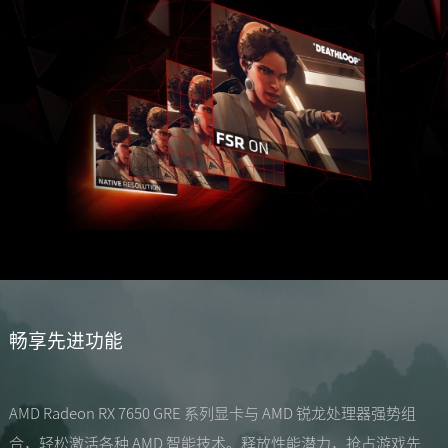
畅享先进功能
AMD Radeon RX 7650 GRE 系列显卡与 AMD 锐龙处理器强势组
合，轻松激活各种 AMD 智能技术。释放性能潜力，抢占游戏先