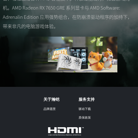
机。AMD Radeon RX 7650 GRE 系列显卡与 AMD Software:
Adrenalin Edition 应用强势组合，在防崩溃驱动程序的加持下，
带来非凡的电脑游戏体验。
关于瀚铠
服务支持
品牌愿景
驱动下载
质保政策