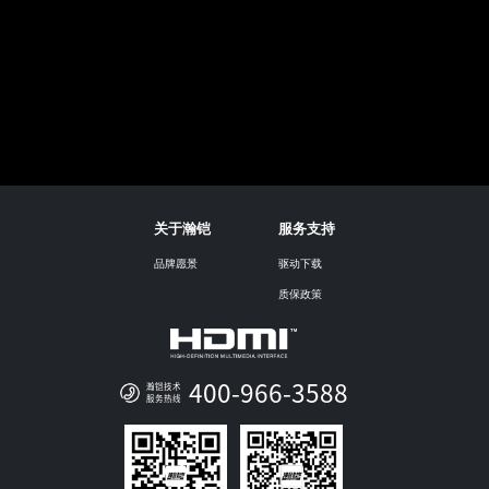
关于瀚铠
服务支持
品牌愿景
驱动下载
质保政策
400-966-3588
瀚铠技术
服务热线