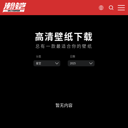
高清壁纸下载
总有一款最适合你的壁纸
分类
日期
星空
2025
暂无内容