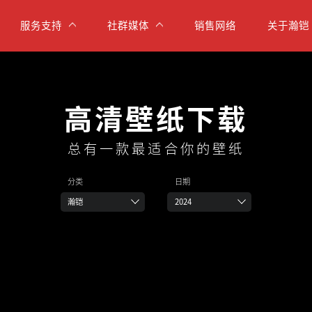
服务支持
社群媒体
销售网络
关于瀚铠
高清壁纸下载
总有一款最适合你的壁纸
分类
日期
瀚铠
2024