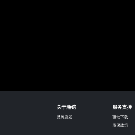
关于瀚铠
服务支持
品牌愿景
驱动下载
质保政策